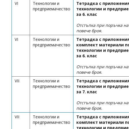
VI
Технологии и
Тетрадка с приложения
предприемачество
технологии и предпри
за 6. клас
Отстъпка при поръчка н
повече броя.
VI
Технологии и
Тетрадка с приложения
предприемачество
комплект материали п
технологии и предпри
за 6. клас
Отстъпка при поръчка н
повече броя.
VII
Технологии и
Тетрадка с приложения
предприемачество
технологии и предпри
за 7. клас
Отстъпка при поръчка н
повече броя.
VII
Технологии и
Тетрадка с приложения
предприемачество
комплект материали п
технологии и предпри