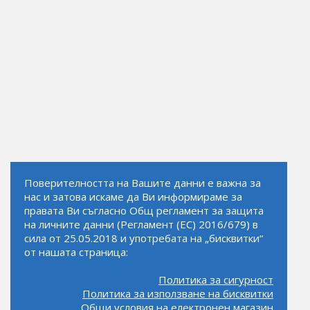
Поверителността на Вашите данни е важна за
нас и затова искаме да Ви информираме за
правата Ви съгласно Общ регламент за защита
на личните данни (Регламент (ЕС) 2016/679) в
сила от 25.05.2018 и употребата на „бисквитки“
от нашата страница:
Политика за сигурност
Политика за използване на бисквитки
Общи условия на електронен магазин